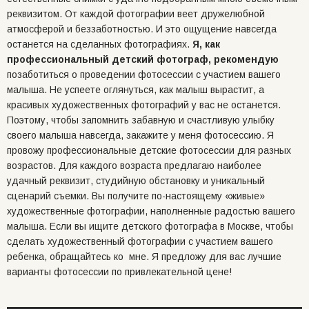
реквизитом. От каждой фотографии веет дружелюбной
атмосферой и беззаботностью. И это ощущение навсегда
останется на сделанных фотографиях.
Я, как
профессиональный детский фотограф, рекомендую
позаботиться о проведении фотосессии с участием вашего
малыша. Не успеете оглянуться, как малыш вырастит, а
красивых художественных фотографий у вас не останется.
Поэтому, чтобы запомнить забавную и счастливую улыбку
своего малыша навсегда, закажите у меня фотосессию. Я
провожу профессиональные детские фотосессии для разных
возрастов. Для каждого возраста предлагаю наиболее
удачный реквизит, студийную обстановку и уникальный
сценарий съемки. Вы получите по-настоящему «живые»
художественные фотографии, наполненные радостью вашего
малыша. Если вы ищите детского фотографа в Москве, чтобы
сделать художественный фотографии с участием вашего
ребенка, обращайтесь ко мне. Я предложу для вас лучшие
варианты фотосессии по привлекательной цене!