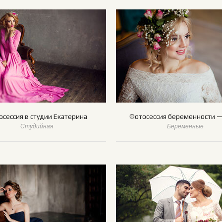
осессия в студии Екатерина
Фотосессия беременности 
Студийная
Беременные