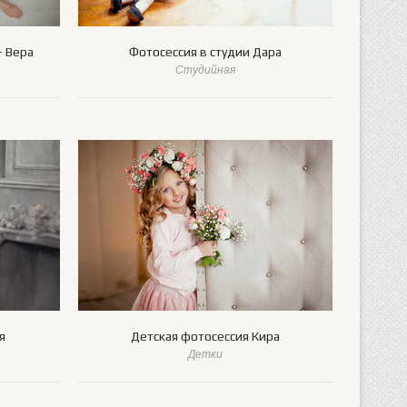
 Вера
Фотосессия в студии Дара
Студийная
я
Детская фотосессия Кира
Детки