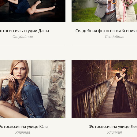
отосессия в студии Даша
Свадебная фотосессия Ксения 
Студийная
Свадебная
отосессия на улице Юля
Фотосессия на улице Ле
Уличная
Уличная