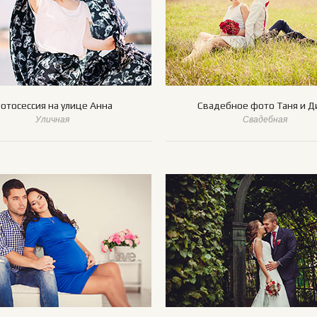
отосессия на улице Анна
Свадебное фото Таня и Д
Уличная
Свадебная