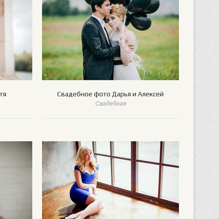
тя
Свадебное фото Дарья и Алексей
Свадебная