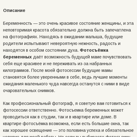
Описание
Беременность — это очень красивое состояние женщины, и эта
неповторимая красота обязательно должна быть запечатлена
на фотографиях. Находясь в ожидании малыша, будущие
родители испытывают невероятную нежность, радость и
находятся в особом состоянии духа.
Фотосъёмка
беременных
даёт возможность будущей маме почувствовать
себя еще красивее и не переживать из-за набранных
килограммов. После моей фотосессии будущие мамы
становятся более уверенными в себе, ведь лучшие моменты
ожидания маленького чуда навсегда останутся с ними в виде
очаровательных снимков.
Как профессиональный фотограф, я советую вам готовиться к
фотосессии ответственно. Фотосъемка беременных может
проводиться как в студии, так и в квартире или доме. В
квартире фотосъёмка возможна, если есть большие окна, так
как хорошее освещение — это половина успеха и обязательное