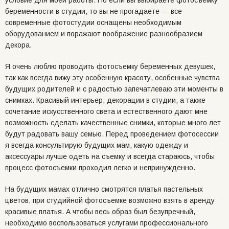
условие для моей работы. Но если вы выбираете фотосъемку
беременности в студии, то вы не прогадаете — все
современные фотостудии оснащены необходимым
оборудованием и поражают воображение разнообразием
декора.
Я очень люблю проводить фотосъемку беременных девушек,
так как всегда вижу эту особенную красоту, особенные чувства
будущих родителей и с радостью запечатлеваю эти моменты в
снимках. Красивый интерьер, декорации в студии, а также
сочетание искусственного света и естественного дают мне
возможность сделать качественные снимки, которые много лет
будут радовать вашу семью. Перед проведением фотосессии
я всегда консультирую будущих мам, какую одежду и
аксессуары лучше одеть на съемку и всегда стараюсь, чтобы
процесс фотосъемки проходил легко и непринужденно.
На будущих мамах отлично смотрятся платья пастельных
цветов, при студийной фотосъемке возможно взять в аренду
красивые платья. А чтобы весь образ был безупречный,
необходимо воспользоваться услугами профессионального