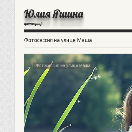
Юлия Яшина
фотограф
Фотосессия на улице Маша
Фотосессия на улице Маша