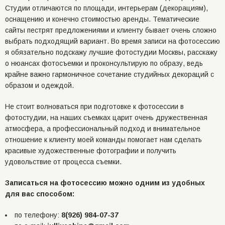
Студии отличаются по площади, интерьерам (декорациям),
оснащению и конечно стоимостью аренды. Тематические
сайты пестрят предложениями и клиенту бывает очень сложно
выбрать подходящий вариант. Во время записи на фотосессию
я обязательно подскажу лучшие фотостудии Москвы, расскажу
о нюансах фотосъемки и проконсультирую по образу, ведь
крайне важно гармоничное сочетание студийных декораций с
образом и одеждой.
Не стоит волноваться при подготовке к фотосессии в
фотостудии, на наших съемках царит очень дружественная
атмосфера, а профессиональный подход и внимательное
отношение к клиенту моей команды помогает нам сделать
красивые художественные фотографии и получить
удовольствие от процесса съемки.
Записаться на фотосессию можно одним из удобных
для вас способом:
по телефону:
8(926) 984-07-37