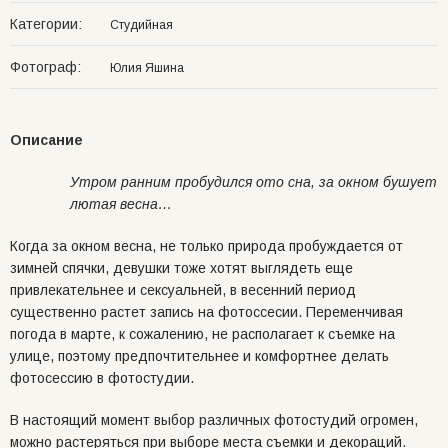
Категории:
Студийная
Фотограф:
Юлия Яшина
Описание
Утром ранним пробудился ото сна, за окном бушует
лютая весна…
Когда за окном весна, не только природа пробуждается от
зимней спячки, девушки тоже хотят выглядеть еще
привлекательнее и сексуальней, в весенний период
существенно растет запись на фотоссесии. Переменчивая
погода в марте, к сожалению, не располагает к съемке на
улице, поэтому предпочтительнее и комфортнее делать
фотосессию в фотостудии.
В настоящий момент выбор различных фотостудий огромен,
можно растеряться при выборе места съемки и декораций.