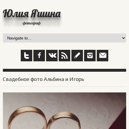
Юлия Яшина
фотограф
Свадебное фото Альбина и Игорь