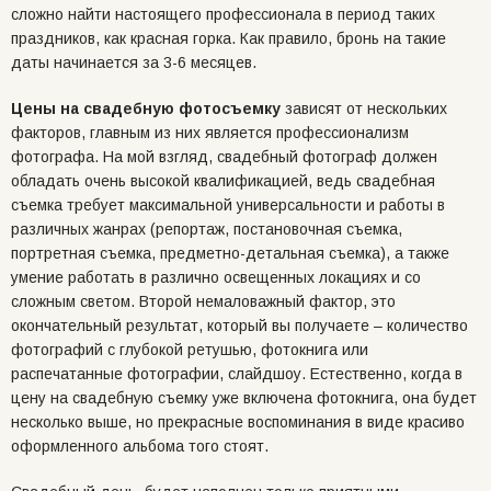
сложно найти настоящего профессионала в период таких
праздников, как красная горка. Как правило, бронь на такие
даты начинается за 3-6 месяцев.
Цены на свадебную фотосъемку
зависят от нескольких
факторов, главным из них является профессионализм
фотографа. На мой взгляд, свадебный фотограф должен
обладать очень высокой квалификацией, ведь свадебная
съемка требует максимальной универсальности и работы в
различных жанрах (репортаж, постановочная съемка,
портретная съемка, предметно-детальная съемка), а также
умение работать в различно освещенных локациях и со
сложным светом. Второй немаловажный фактор, это
окончательный результат, который вы получаете – количество
фотографий с глубокой ретушью, фотокнига или
распечатанные фотографии, слайдшоу. Естественно, когда в
цену на свадебную съемку уже включена фотокнига, она будет
несколько выше, но прекрасные воспоминания в виде красиво
оформленного альбома того стоят.