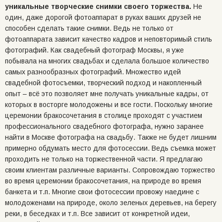
уникальные творческие снимки своего торжества.
Не
один, даже дорогой фотоаппарат в руках ваших друзей не
способен сделать такие снимки. Ведь не только от
фотоаппарата зависит качество кадров и неповторимый стиль
фотографий. Как свадебный фотограф Москвы, я уже
побывала на многих свадьбах и сделала большое количество
самых разнообразных фотографий. Множество идей
свадебной фотосъемки, творческий подход и накопленный
опыт – всё это позволяет мне получать уникальные кадры, от
которых в восторге молодожены и все гости. Поскольку многие
церемонии бракосочетания в столице проходят с участием
профессионального свадебного фотографа, нужно заранее
найти в Москве фотографа на свадьбу. Также не будет лишним
примерно обдумать место для фотосессии. Ведь съемка может
проходить не только на торжественной части. Я предлагаю
своим клиентам различные варианты. Сопровождаю торжество
во время церемонии бракосочетания, на природе во время
банкета и т.п. Многие свои фотосессии провожу наедине с
молодоженами на природе, около зеленых деревьев, на берегу
реки, в беседках и т.п. Все зависит от конкретной идеи,