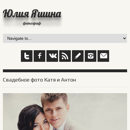
Юлия Яшина
фотограф
Свадебное фото Катя и Антон